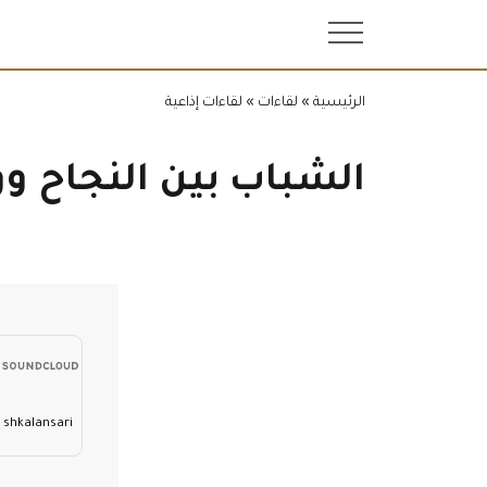
.
الرئيسية
»
لقاءات
»
لقاءات إذاعية
الشباب بين النجاح ووه
الشباب بين النجاح ووهم النجاح - قضايا شبابية - الحلقة 85 i