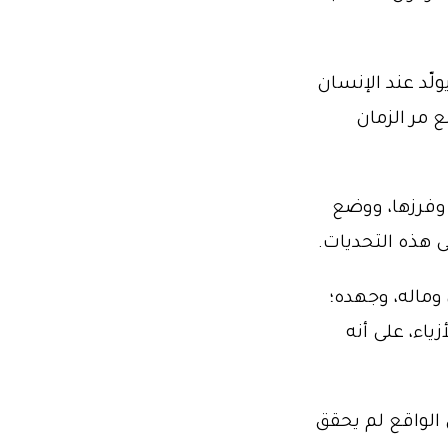
لّد عند الإنسان
 مر الزمان
وفرزها، ووضع
 هذه التحديات.
 وماله، وجهده؛
اء، على أنه
 الواقع لم يحقق