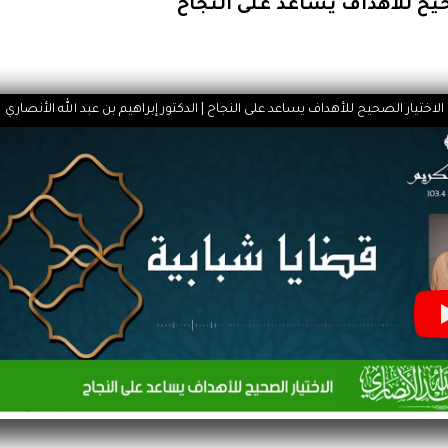
حيح للأهداف يساعد على النجاح
الاختيار الصحيح للأهداف يساعد على النجاح | الدكتور إبراهيم بن عبد الله الأنصاري