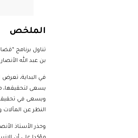
الملخص
تناول برنامج “قضاي
بن عبد الله الأنصار
في البداية، تعرض ا
يسعى لتحقيقها، معت
ويسعى في تحقيقها،
النظر عن المآلات 
وحذر الأستاذ الأنص
مؤكدا على أن الإنسا