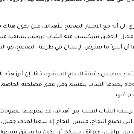
صاري إلى أنه مع الاختيار الصحيح للأهداف، فلن يكون هنا
ن مجال الإخفاق سيكتسب منه الشاب دروسا، يستفيد من
 أن أسوأ ما يعترض الإنسان في طريقه الصحيح، هو ال
تماد مقاييس دقيقة للنجاح المنشود، قائلا إن أبرز هذه 
وخاة يحددها الشاب بنفسه، ومن عمق مصلحته الخاصة، د
م غيره.
ا يرسمه الشاب لنفسه من أهداف، قد يعترضها صعوبات و
تي تصنع النجاح، فليس النجاح إلا سعيا لهدف جميل، وتغ
ن عراقيل، وعوائق، مشككا أن يكون ما يتحقق بسهولة 