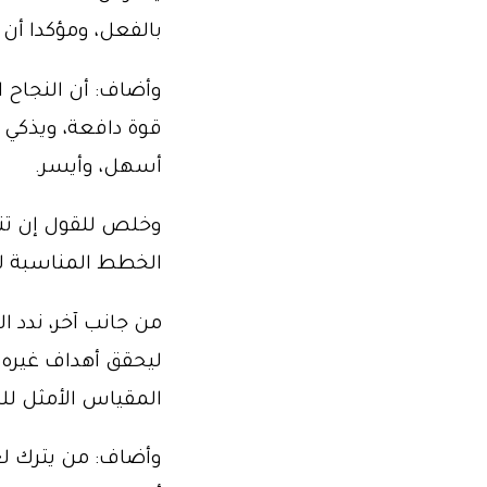
بالفعل، ومؤكدا أن 
وأضاف: أن النجاح ا
قوة دافعة، ويذكي 
أسهل، وأيسر.
وخلص للقول إن تنم
الخطط المناسبة لا
من جانب آخر، ندد ا
ليحقق أهداف غيره، 
المقياس الأمثل للت
وأضاف: من يترك لغ