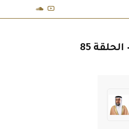
لحلقة 85