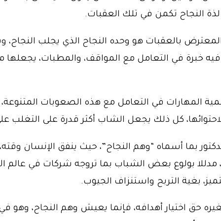
لذة النجاح تكمن في تلك العقبات.
لمعترض بالعقبات هو وحده النجاح الذي يجلب النجاح، ويو
فيه خبرة في التعامل مع المواقف، والمطبات، يجعلها مع
ية المهارات في التعامل مع هذه الصعوبات المتنوعة، 
حتوائها، كل ذلك يجعل الشاب أكثر قدرة على التغلب على
لدكتور بما أسماه “وهم النجاح”، حيث ينفق الإنسان وقته،
مدللا بولوع بعض الشباب بما تروجه شركات في عالم الأزي
ميز، بغية التربح واستنزاف الجيوب.
يره حق اختيار أهدافه، فإنما يعيش وهم النجاح، وهو في