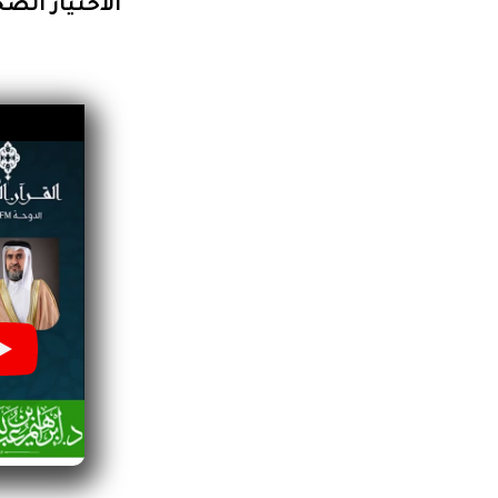
الاختيار الص