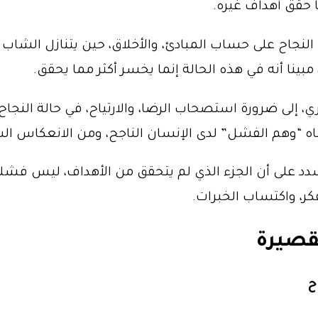
 حقق أهداف غيره.
 النجاح على حساب المبادئ، والأخلاق، حين يتنازل الشاب
مبينا أنه في هذه الحالة إنما يخسر أكثر مما يحقق.
ري، إلى ضرورة استصحاب الرضا، والارتياح، في حالة النجاح
 “وهم الفشل” لدى الإنسان الناجح، ومن الانعكاس الس
د على أن الجزء الذي لم يتحقق من الأهداف، ليس فشلا 
فكر، واكتساب الخبرات.
قصيرة
ح