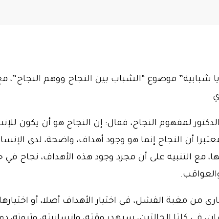
ا شبابية” موضوع “الشباب بين النجاح ووهم النجاح”، مع ا
ي.
لدكتور لمفهوم النجاح، فقال: إن النجاح هو أن يكون للإن
برا أن النجاح إنما هو وجود أهداف، واضحة، لدى الإنسا
 مع التنبيه على أن مجرد وجود هذه الأهداف، نجاح في 
والعواقب.
اري من مغبة الفشل، في اختيار الأهداف أصلا، أو اختيار
ن، في كلتا الحالتين، سيهدر وقته، وإنسانيته، وثروته، دو