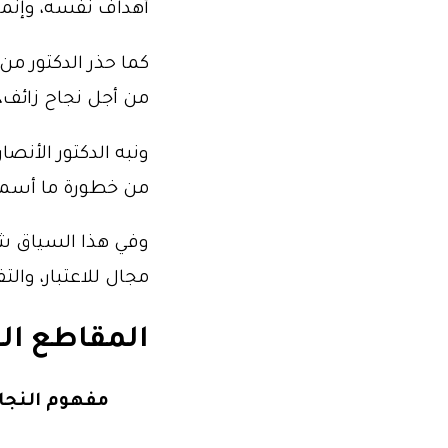
أهداف نفسه، وإنما
كما حذر الدكتور من
من أجل نجاح زائف، 
ونبه الدكتور الأنصا
من خطورة ما أسماه
وفي هذا السياق شد
مجال للاعتبار، والت
المقاطع ال
مفهوم النجا