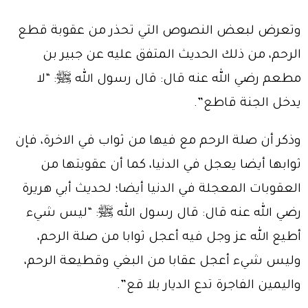
وتعرض لبعض النصوص التي تحذر من عقوبة قطع
الرحم، من ذلك الحديث المتفق عليه عن جبير بن
مطعم رضي الله عنه قال: قال رسول الله
ﷺ
: “لا
يدخل الجنة قاطع”.
وذكر أن صلة الرحم مع فيها من ثواب في الاخرة، فإن
ثوابها أيضا يعجل في الدنيا، كما أن عقوبتها من
العقوبات المعجلة في الدنيا أيضا؛ لحديث أبي هريرة
رضي الله عنه قال: قال رسول الله
ﷺ
: “ليس شيء
أطيع الله عز وجل فيه أعجل ثوابا من صلة الرحم،
وليس شيء أعجل عقابا من البغي وقطيعة الرحم،
واليمين الفاجرة تدع الديار بلا قع”.