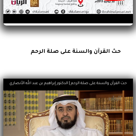
حث القرآن والسنة على صلة الرحم
حث القرآن والسنة على صلة الرحم | الدكتور إبراهيم بن عبد الله الأنصاري