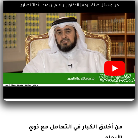
من وسائل صلة الرحم | الدكتور إبراهيم بن عبد الله الأنصاري
من أخلاق الكبار في التعامل مع ذوي