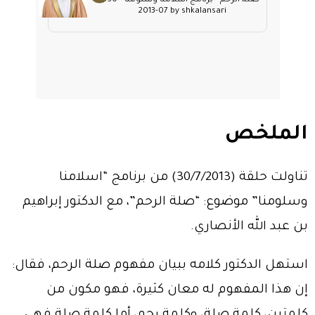
صلة الرحم - برنامج اسلامنا وسلومنا - 30-
07-2013 by shkalansari
الملخص
تناولت حلقة (30/7/2013) من برنامج “اسلامنا
وسلومنا” موضوع: “صلة الرحم”، مع الدكتور إبراهيم
بن عبد الله الأنصاري.
استهل الدكتور كلامه ببيان مفهوم صلة الرحم، فقال:
إن هذا المفهوم له معان كثيرة، فهو مكون من
كلمتين، كلمة صلة، وكلمة رحم، أما كلمة صلة فهي