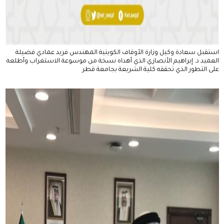
استقبل سعادة وكيل وزارة الأوقاف الكويتية المهندس فريد عمادي فضيلة
العميد د. إبراهيم الأنصاري الذي أهداه نسخة من موسوعة الاستغراب وأطلعه
على التطور الذي تحققه كلية الشريعة بجامعة قطر