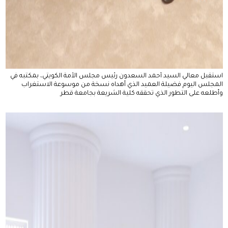
استقبل معالي السيد أحمد السعدون رئيس مجلس الأمة الكويتي، بمكتبه في
المجلس اليوم فضيلة العميد الذي أهداه نسخة من موسوعة الاستغراب
وأطلعه على التطور الذي تحققه كلية الشريعة بجامعة قطر