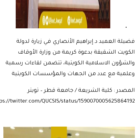
فضيلة العميد د.إبراهيم الأنصاري في زيارة لدولة
الكويت الشقيقة بدعوة كريمة من وزارة الأوقاف
والشؤون الاسلامية الكويتية، تتضمن لقاءات رسمية
وعلمية مع عدد من الجهات والمؤسسات الكويتية
المصدر : كلية الشريعة / جامعة قطر – تويتر
ps://twitter.com/QUCSIS/status/1590070005625864192