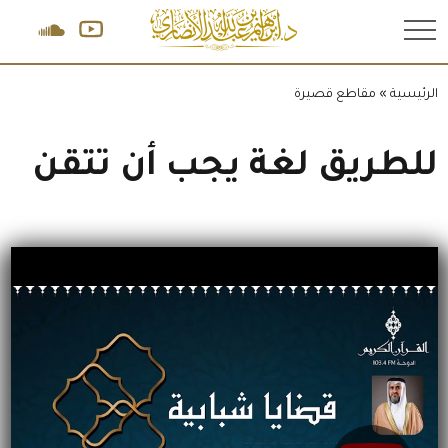
.
الرئيسية
»
مقاطع قصيرة
للطريق لغة يجب أن تتقن