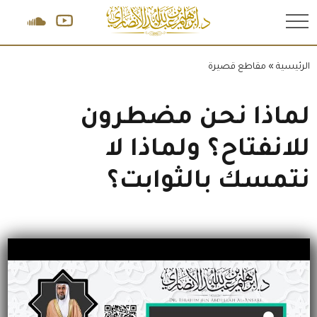
.
الرئيسية
»
مقاطع قصيرة
لماذا نحن مضطرون
للانفتاح؟ ولماذا لا
نتمسك بالثوابت؟