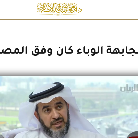
جابهة الوباء كان وفق المص