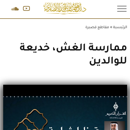
.
الرئيسية
»
مقاطع قصيرة
ممارسة الغش، خديعة
للوالدين