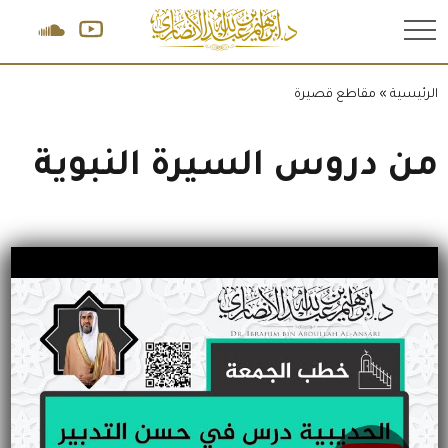
.
الرئيسية
»
مقاطع قصيرة
من دروس السيرة النبوية