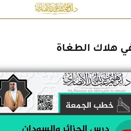
في هلاك الطغاة