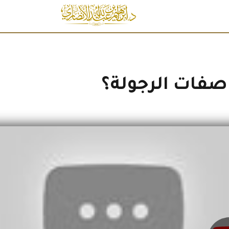
فات الرجولة؟